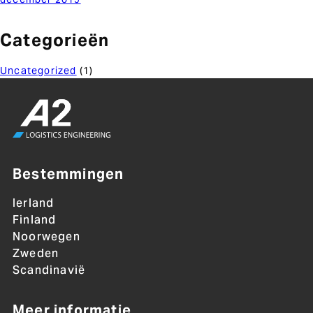
Categorieën
Uncategorized
(1)
Bestemmingen
Ierland
Finland
Noorwegen
Zweden
Scandinavië
Meer informatie