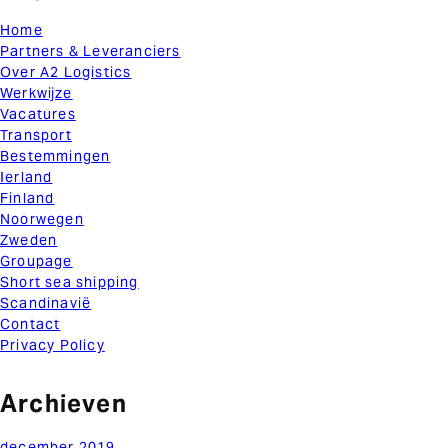
Home
Partners & Leveranciers
Over A2 Logistics
Werkwijze
Vacatures
Transport
Bestemmingen
Ierland
Finland
Noorwegen
Zweden
Groupage
Short sea shipping
Scandinavië
Contact
Privacy Policy
Archieven
december 2019