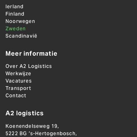
Ierland
Finland
Noorwegen
Zweden
Scandinavië
Meer informatie
Over A2 Logistics
Werkwijze
Vacatures
Transport
Contact
A2 logistics
Koenendelseweg 19,
5222 BG ’s-Hertogenbosch,