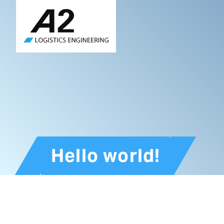
Skip
to
main
content
Hello world!