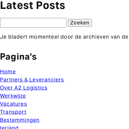
Latest Posts
Zoeken
naar:
Je bladert momenteel door de archieven van de
Pagina's
Home
Partners & Leveranciers
Over A2 Logistics
Werkwijze
Vacatures
Transport
Bestemmingen
Ierland