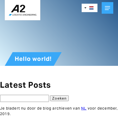
Skip
to
main
content
Hello world!
Latest Posts
Zoeken
naar:
Je bladert nu door de blog archieven van
NL
voor december,
2019.