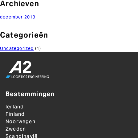
Archieven
december 2019
Categorieën
Uncategorized
(1)
Bestemmingen
Ierland
Finland
Noorwegen
Zweden
Scandinavië