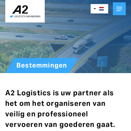
Skip
to
main
content
Bestemmingen
A2 Logistics is uw partner als
het om het organiseren van
veilig en professioneel
vervoeren van goederen gaat.