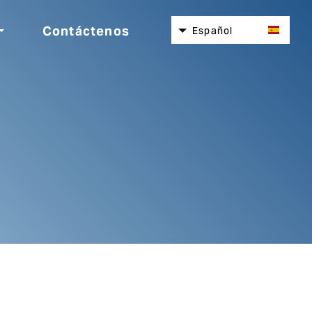
Contáctenos
Español
English
Nederlands
Deutsch
Italiano