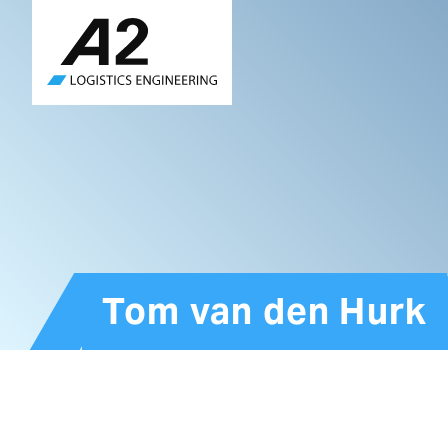
Skip
to
main
content
Tom van den Hurk