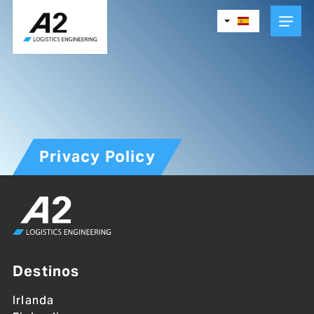
Skip
to
main
content
Privacy Policy
Destinos
Irlanda