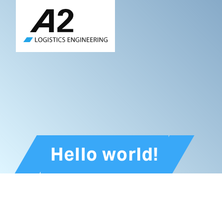
Skip
to
main
content
Hello world!