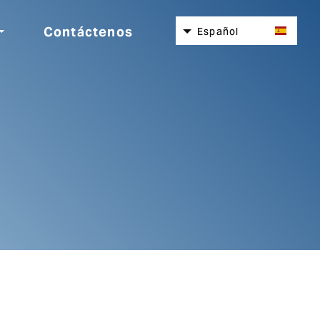
Contáctenos
Español
English
Nederlands
Deutsch
Italiano