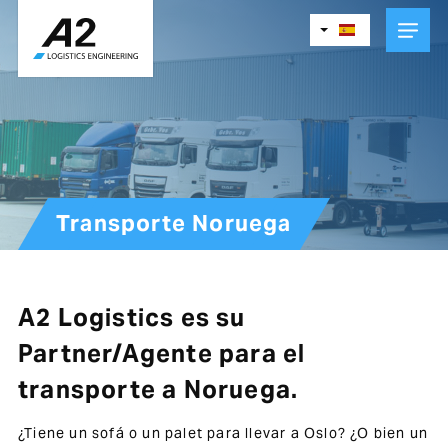
Skip
to
main
content
Transporte Noruega
A2 Logistics es su
Partner/Agente para el
transporte a Noruega.
¿Tiene un sofá o un palet para llevar a Oslo? ¿O bien un