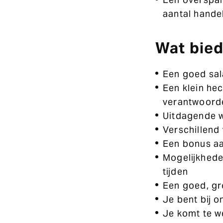
aantal hande
Wat bied
Een goed sal
Een klein he
verantwoorde
Uitdagende 
Verschillend
Een bonus aa
Mogelijkheden
tijden
Een goed, gro
Je bent bij 
Je komt te w