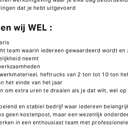
lingen dat je hebt uitgevoerd
en wij WEL :
aris
cht team waarin iedereen gewaardeerd wordt en z
lijkheid neemt
werkzaamheden
 werkmaterieel, heftrucks van 2 ton tot 10 ton 
n het einde van het jaar
 om extra uren te draaien als je dat wilt, wel o
eiend en stabiel bedrijf waar iedereen belangrijk
ons geen kostenpost, maar een wezenlijk onderde
erken in een enthousiast team met professionele