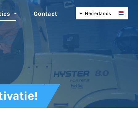
tics
Contact
Nederlands
English
Español
Deutsch
Italiano
ivatie!