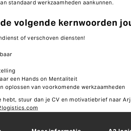
dan standaard werkzaamheden aankunnen.
de volgende kernwoorden jou
dienst of verschoven diensten!
tbaar
telling
aar een Hands on Mentaliteit
n oplossen van voorkomende werkzaamheden
se hebt, stuur dan je CV en motivatiebrief naar A
logistics.com