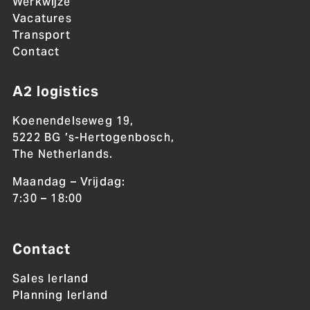
Werkwijze
Vacatures
Transport
Contact
A2 logistics
Koenendelseweg 19,
5222 BG ’s-Hertogenbosch,
The Netherlands.
Maandag – Vrijdag:
7:30 – 18:00
Contact
Sales Ierland
Planning Ierland