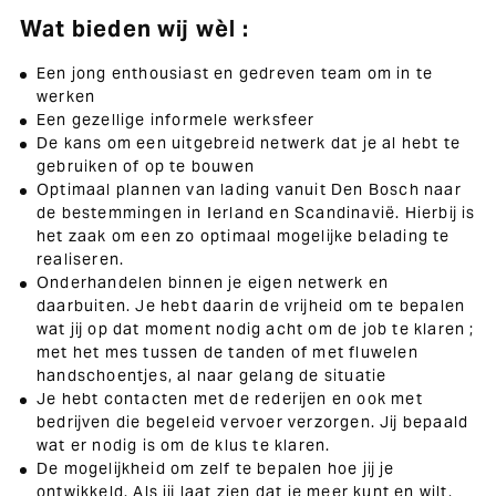
Wat bieden wij wèl :
Een jong enthousiast en gedreven team om in te
werken
Een gezellige informele werksfeer
De kans om een uitgebreid netwerk dat je al hebt te
gebruiken of op te bouwen
Optimaal plannen van lading vanuit Den Bosch naar
de bestemmingen in Ierland en Scandinavië. Hierbij is
het zaak om een zo optimaal mogelijke belading te
realiseren.
Onderhandelen binnen je eigen netwerk en
daarbuiten. Je hebt daarin de vrijheid om te bepalen
wat jij op dat moment nodig acht om de job te klaren ;
met het mes tussen de tanden of met fluwelen
handschoentjes, al naar gelang de situatie
Je hebt contacten met de rederijen en ook met
bedrijven die begeleid vervoer verzorgen. Jij bepaald
wat er nodig is om de klus te klaren.
De mogelijkheid om zelf te bepalen hoe jij je
ontwikkeld. Als jij laat zien dat je meer kunt en wilt,