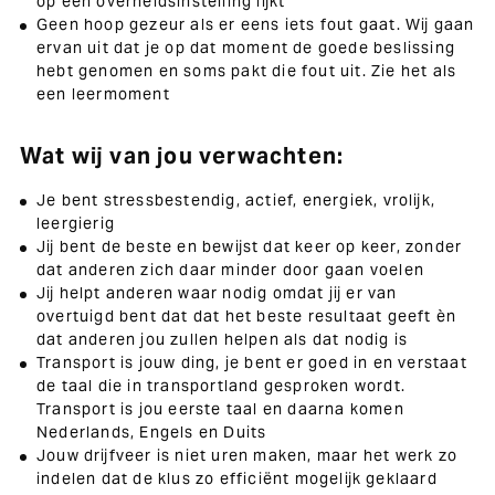
op een overheidsinstelling lijkt
Geen hoop gezeur als er eens iets fout gaat. Wij gaan
ervan uit dat je op dat moment de goede beslissing
hebt genomen en soms pakt die fout uit. Zie het als
een leermoment
Wat wij van jou verwachten:
Je bent stressbestendig, actief, energiek, vrolijk,
leergierig
Jij bent de beste en bewijst dat keer op keer, zonder
dat anderen zich daar minder door gaan voelen
Jij helpt anderen waar nodig omdat jij er van
overtuigd bent dat dat het beste resultaat geeft èn
dat anderen jou zullen helpen als dat nodig is
Transport is jouw ding, je bent er goed in en verstaat
de taal die in transportland gesproken wordt.
Transport is jou eerste taal en daarna komen
Nederlands, Engels en Duits
Jouw drijfveer is niet uren maken, maar het werk zo
indelen dat de klus zo efficiënt mogelijk geklaard