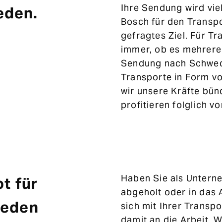
Ihre Sendung wird vie
eden.
Bosch für den Transpo
gefragtes Ziel. Für T
immer, ob es mehrere 
Sendung nach Schwede
Transporte in Form 
wir unsere Kräfte bün
profitieren folglich 
Haben Sie als Untern
t für
abgeholt oder in das
weden
sich mit Ihrer Transp
damit an die Arbeit.