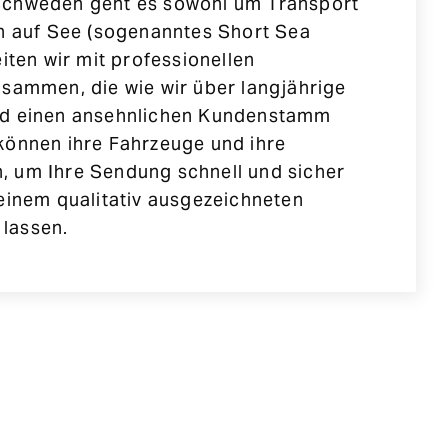
Schweden geht es sowohl um Transport
ch auf See (sogenanntes Short Sea
eiten wir mit professionellen
usammen, die wie wir über langjährige
nd einen ansehnlichen Kundenstamm
können ihre Fahrzeuge und ihre
 um Ihre Sendung schnell und sicher
einem qualitativ ausgezeichneten
lassen.