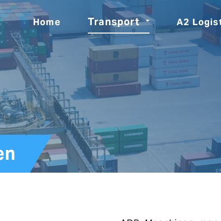
Transport
Home
A2 Logis
en