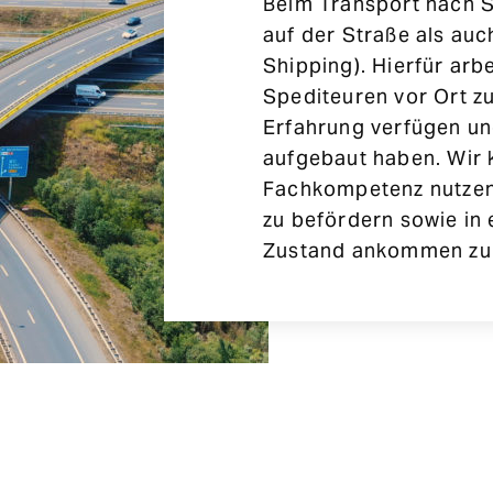
Beim Transport nach 
auf der Straße als au
Shipping). Hierfür arb
Spediteuren vor Ort z
Erfahrung verfügen u
aufgebaut haben. Wir 
Fachkompetenz nutzen,
zu befördern sowie in 
Zustand ankommen zu 