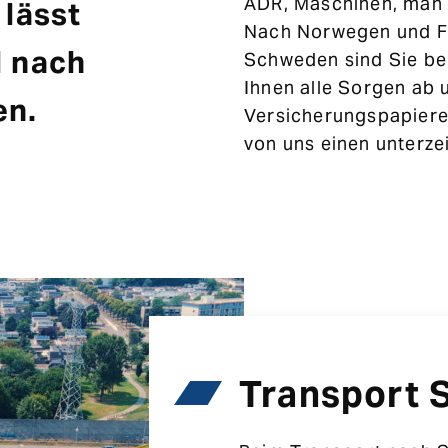
ADR, Maschinen, man k
 lässt
Nach Norwegen und Fi
d nach
Schweden sind Sie bei
Ihnen alle Sorgen ab 
en.
Versicherungspapiere 
von uns einen unterze
Transport