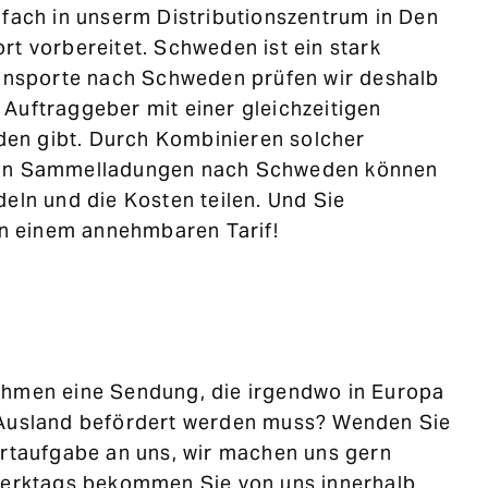
lfach in unserm Distributionszentrum in Den
rt vorbereitet. Schweden ist ein stark
ransporte nach Schweden prüfen wir deshalb
Auftraggeber mit einer gleichzeitigen
n gibt. Durch Kombinieren solcher
von Sammelladungen nach Schweden können
deln und die Kosten teilen. Und Sie
von einem annehmbaren Tarif!
ehmen eine Sendung, die irgendwo in Europa
 Ausland befördert werden muss? Wenden Sie
ortaufgabe an uns, wir machen uns gern
 Werktags bekommen Sie von uns innerhalb