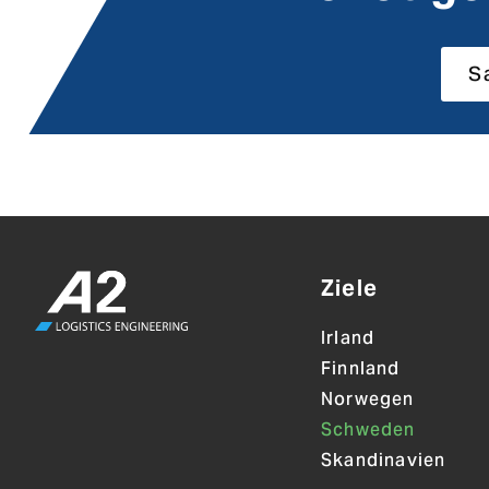
S
Ziele
Irland
Finnland
Norwegen
Schweden
Skandinavien