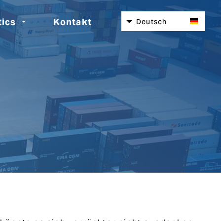
tics
Kontakt
Deutsch
Nederlands
English
Español
Italiano