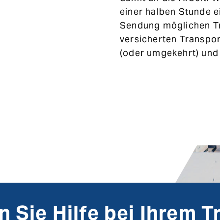
einer halben Stunde e
Sendung möglichen Tra
versicherten Transpo
(oder umgekehrt) und 
 Sie Hilfe bei Ihrem 