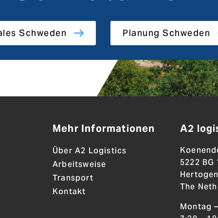
ales Schweden
Planung Schweden
Mehr Informationen
A2 logi
Koenend
Über A2 Logistics
5222 BG 
Arbeitsweise
Hertoge
Transport
The Neth
Kontakt
Montag –