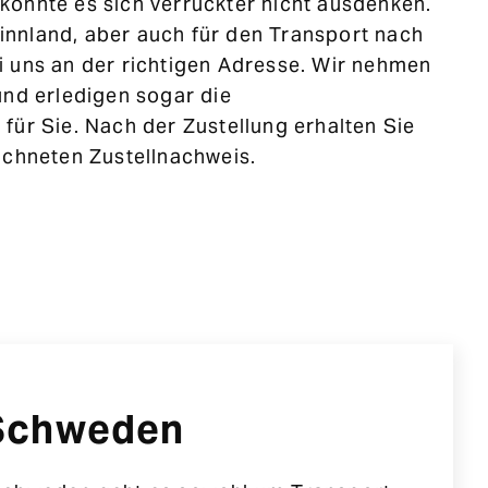
önnte es sich verrückter nicht ausdenken.
nnland, aber auch für den Transport nach
 uns an der richtigen Adresse. Wir nehmen
und erledigen sogar die
für Sie. Nach der Zustellung erhalten Sie
ichneten Zustellnachweis.
 Schweden