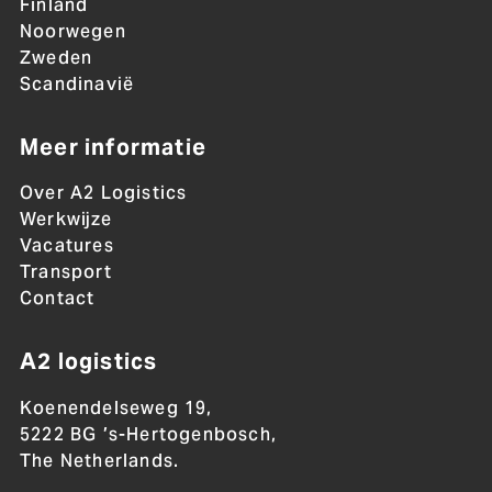
Finland
Noorwegen
Zweden
Scandinavië
Meer informatie
Over A2 Logistics
Werkwijze
Vacatures
Transport
Contact
A2 logistics
Koenendelseweg 19,
5222 BG ’s-Hertogenbosch,
The Netherlands.