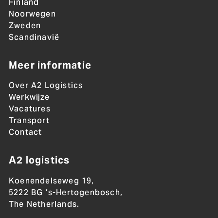
Finland
Noorwegen
Zweden
Scandinavië
Meer informatie
Over A2 Logistics
Werkwijze
Vacatures
Transport
Contact
A2 logistics
Koenendelseweg 19,
5222 BG ’s-Hertogenbosch,
The Netherlands.