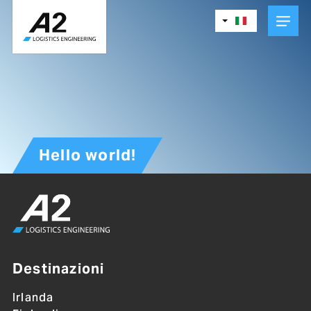
Skip
to
main
content
Hello world!
Destinazioni
Irlanda