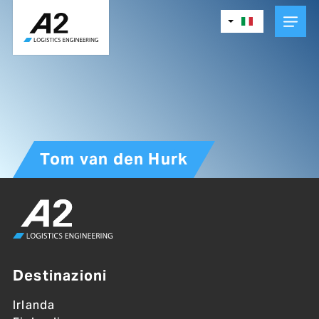
Skip
to
main
content
Tom van den Hurk
Destinazioni
Irlanda