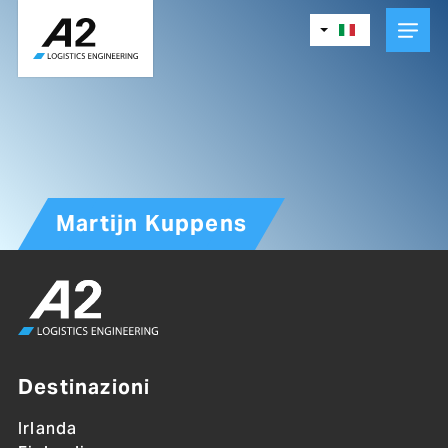
Skip
to
main
content
Martijn Kuppens
Destinazioni
Irlanda