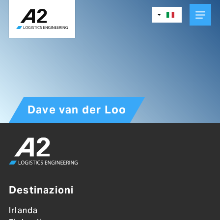
Skip
to
main
content
Dave van der Loo
Destinazioni
Irlanda