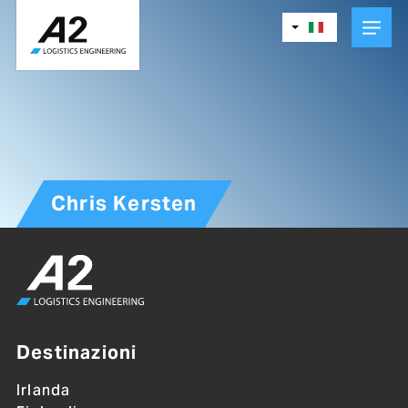
Skip
to
main
content
Chris Kersten
Destinazioni
Irlanda