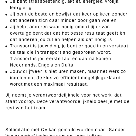
Je bent stressbestendig, aktief, energiek, vrolijk,
leergierig
Jij bent de beste en bewijst dat keer op keer, zonder
dat anderen zich daar minder door gaan voelen
Jij helpt anderen waar nodig omdat jij er van
overtuigd bent dat dat het beste resultaat geeft èn
dat anderen jou zullen helpen als dat nodig is
Transport is jouw ding, je bent er goed in en verstaat
de taal die in transportland gesproken wordt.
Transport is jou eerste taal en daarna komen
Nederlands, Engels en Duits
Jouw drijfveer is niet uren maken, maar het werk zo
indelen dat de klus zo efficiënt mogelijk geklaard
wordt met een maximaal resultaat.
Jij neemt je verantwoordelijkheid voor het werk, dat
staat voorop. Deze verantwoordelijkheid deel je met de
rest van het team.
Sollicitatie met CV kan gemaild worden naar : Sander