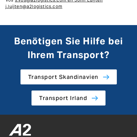
Vos
s.vos@a2logistics.com en John Luijten
j.luijten@a2logistics.com
Benötigen Sie Hilfe bei
Ihrem Transport?
Transport Skandinavien
Transport Irland