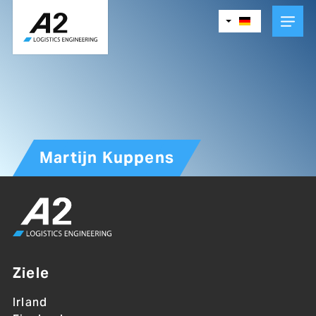
Skip
to
main
content
Martijn Kuppens
Ziele
Irland