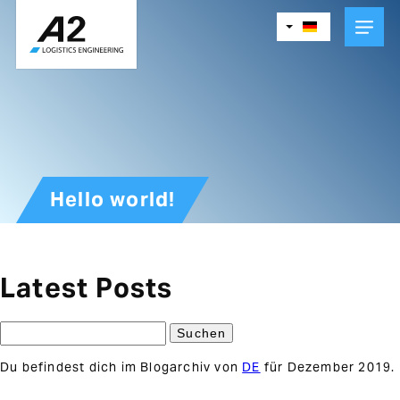
Skip
to
main
content
Hello world!
Latest Posts
Suchen
nach:
Du befindest dich im Blogarchiv von
DE
für Dezember 2019.